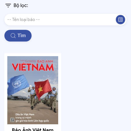
Bộ lọc:
Tìm
Báo Ảnh Việt Nam